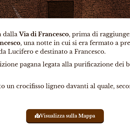
a dalla
Via di Francesco
, prima di raggiung
ancesco
, una notte in cui si era fermato a pr
da Lucifero e destinato a Francesco.
izione pagana legata alla purificazione dei 
to un crocifisso ligneo davanti al quale, sec
Visualizza sulla Mappa