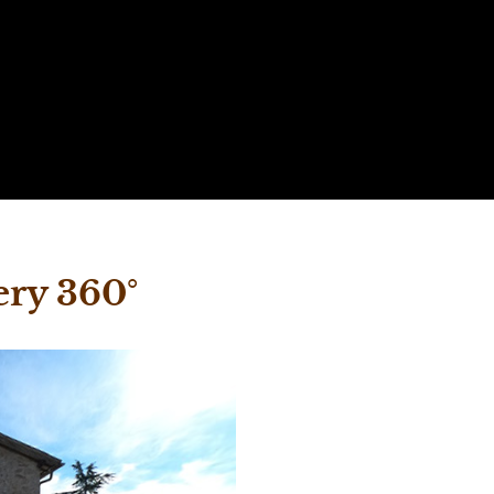
ery 360°