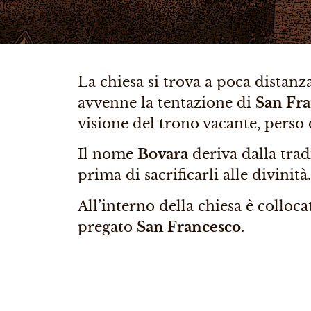
La chiesa si trova a poca distanz
avvenne la tentazione di
San Fr
visione del trono vacante, perso 
Il nome
Bovara
deriva dalla trad
prima di sacrificarli alle divinità.
All’interno della chiesa è colloca
pregato
San Francesco
.